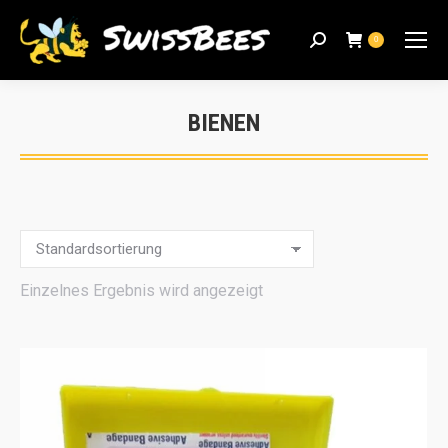
Search:
0
BIENEN
Sie befinden sich hier:
Einzelnes Ergebnis wird angezeigt