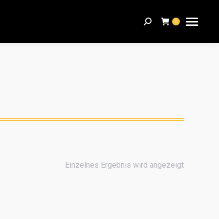
Search:
0
Einzelnes Ergebnis wird angezeigt