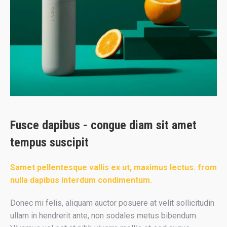
Fusce dapibus - congue diam sit amet
tempus suscipit
Samet pellentesque vallis ex ut, maximus lectus. from
nulla dapibus interdum condimentum.
Donec mi felis, aliquam auctor posuere at velit sollicitudin
ullam in hendrerit ante, non sodales metus bibendum.