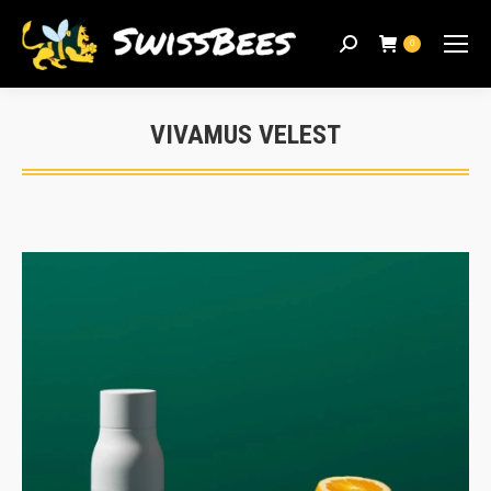
Search:
0
VIVAMUS VELEST
Sie befinden sich hier: