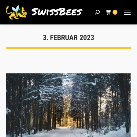
Search:
0
3. FEBRUAR 2023
Sie befinden sich hier: